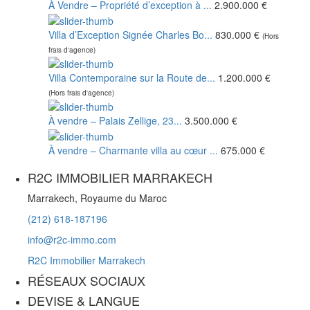
À Vendre – Propriété d’exception à ...
2.900.000 €
Villa d’Exception Signée Charles Bo...
830.000 €
(Hors
frais d'agence)
Villa Contemporaine sur la Route de...
1.200.000 €
(Hors frais d'agence)
À vendre – Palais Zellige, 23...
3.500.000 €
À vendre – Charmante villa au cœur ...
675.000 €
R2C IMMOBILIER MARRAKECH
Marrakech, Royaume du Maroc
(212) 618-187196
info@r2c-immo.com
R2C Immobilier Marrakech
RÉSEAUX SOCIAUX
DEVISE & LANGUE