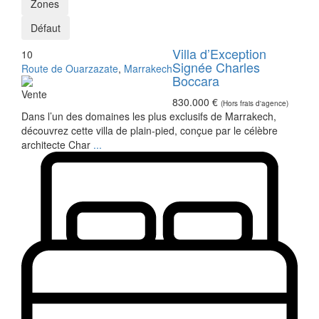
Zones
Défaut
Villa d’Exception
10
Signée Charles
Route de Ouarzazate
,
Marrakech
Boccara
Vente
830.000 €
(Hors frais d'agence)
Dans l’un des domaines les plus exclusifs de Marrakech,
découvrez cette villa de plain-pied, conçue par le célèbre
architecte Char
...