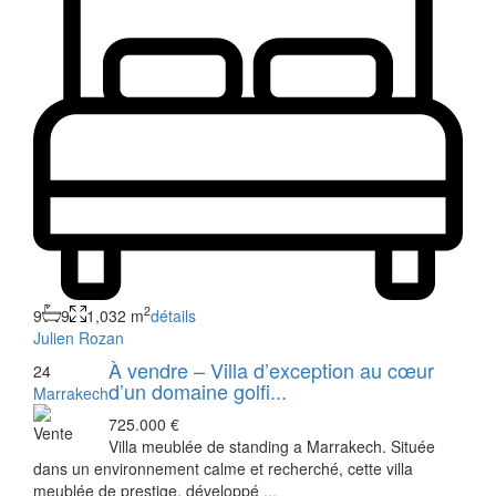
2
9
9
1,032 m
détails
Julien Rozan
À vendre – Villa d’exception au cœur
24
d’un domaine golfi...
Marrakech
725.000 €
Vente
Villa meublée de standing a Marrakech. Située
dans un environnement calme et recherché, cette villa
meublée de prestige, développé
...