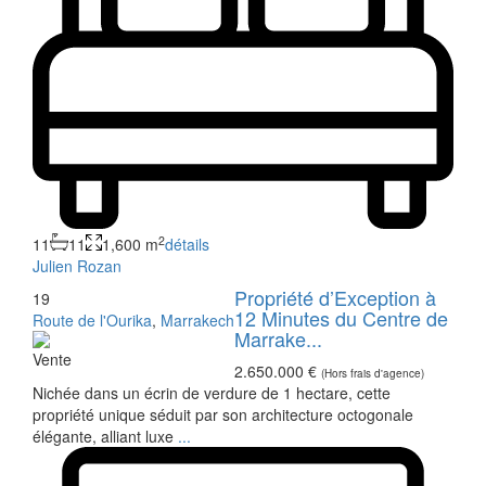
2
11
11
1,600 m
détails
Julien Rozan
Propriété d’Exception à
19
12 Minutes du Centre de
Route de l'Ourika
,
Marrakech
Marrake...
Vente
2.650.000 €
(Hors frais d'agence)
Nichée dans un écrin de verdure de 1 hectare, cette
propriété unique séduit par son architecture octogonale
élégante, alliant luxe
...