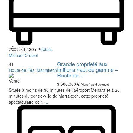
2
7
7
1,130 m
détails
Michael Croizet
Grande propriété aux
41
finitions haut de gamme –
Route de Fés
,
Marrakech
Route de...
Vente
3.500.000 €
(Hors frais d'agence)
Située à moins de 30 minutes de l’aéroport Menara et à 20
minutes du centre-ville de Marrakech, cette propriété
spectaculaire de 1
...