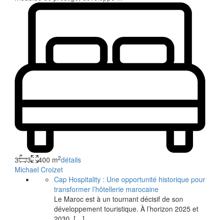
2
3
3
400 m
détails
Michael Croizet
Cap Hospitality : Une opportunité historique pour
transformer l’hôtellerie marocaine
Le Maroc est à un tournant décisif de son
développement touristique. À l’horizon 2025 et
2030,
[…]