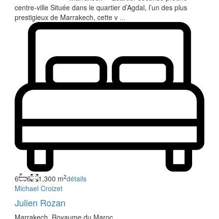
centre-ville Située dans le quartier d’Agdal, l’un des plus
prestigieux de Marrakech, cette v
...
2
6
6
1,300 m
détails
Michael Croizet
Julien Rozan
Marrakech, Royaume du Maroc