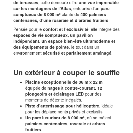
de terrasses
, cette demeure offre
une vue imprenable
sur les montagnes de l’Atlas
, entourée d’un
parc
somptueux de 8 000 m²
planté de
400 palmiers
centenaires, d’une roseraie et d’arbres fruitiers
.
Pensée pour le
confort et l’exclusivité
, elle intègre des
espaces de vie somptueux, un pavillon
indépendant, un espace bien-être ultramoderne et
des équipements de pointe
, le tout dans un
environnement
sécurisé et parfaitement aménagé
.
Un extérieur à couper le souffle
Piscine exceptionnelle de 36 m x 22 m
,
équipée de
nages à contre-courant, 12
plongeoirs et éclairages LED
pour des
moments de détente inégalés.
Piste d’atterrissage pour hélicoptère
, idéale
pour les déplacements privés et exclusifs.
Un parc luxuriant de 8 000 m²
, où se mêlent
palmiers centenaires, roseraie et arbres
fruitiers
.