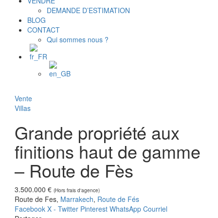
VENDRE
DEMANDE D’ESTIMATION
BLOG
CONTACT
Qui sommes nous ?
Vente
Villas
Grande propriété aux
finitions haut de gamme
– Route de Fès
3.500.000 €
(Hors frais d'agence)
Route de Fes,
Marrakech
,
Route de Fés
Facebook
X - Twitter
Pinterest
WhatsApp
Courriel