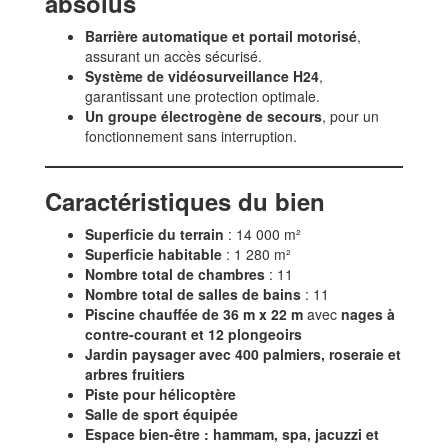
absolus
Barrière automatique et portail motorisé
,
assurant un accès sécurisé.
Système de vidéosurveillance H24
,
garantissant une protection optimale.
Un groupe électrogène de secours
, pour un
fonctionnement sans interruption.
Caractéristiques du bien
Superficie du terrain
: 14 000 m²
Superficie habitable
: 1 280 m²
Nombre total de chambres
: 11
Nombre total de salles de bains
: 11
Piscine chauffée de 36 m x 22 m
avec
nages à
contre-courant et 12 plongeoirs
Jardin paysager avec 400 palmiers, roseraie et
arbres fruitiers
Piste pour hélicoptère
Salle de sport équipée
Espace bien-être : hammam, spa, jacuzzi et