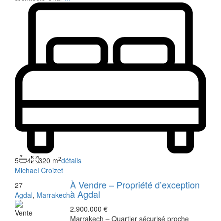
2
5
4
320 m
détails
Michael Croizet
À Vendre – Propriété d’exception
27
à Agdal
Agdal
,
Marrakech
2.900.000 €
Vente
Marrakech – Quartier sécurisé proche