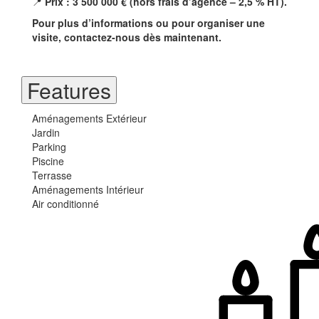
📍
Prix : 3 500 000 € (hors frais d’agence – 2,5 % HT).
Pour plus d’informations ou pour organiser une
visite, contactez-nous dès maintenant.
Features
Aménagements Extérieur
Jardin
Parking
Piscine
Terrasse
Aménagements Intérieur
Air conditionné