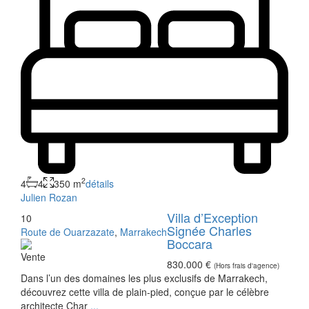
2
4
4
350 m
détails
Julien Rozan
Villa d’Exception
10
Signée Charles
Route de Ouarzazate
,
Marrakech
Boccara
Vente
830.000 €
(Hors frais d'agence)
Dans l’un des domaines les plus exclusifs de Marrakech,
découvrez cette villa de plain-pied, conçue par le célèbre
architecte Char
...