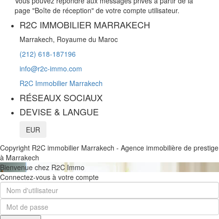
Vous pouvez répondre aux messages privés à partir de la
page "Boîte de réception" de votre compte utilisateur.
R2C IMMOBILIER MARRAKECH
Marrakech, Royaume du Maroc
(212) 618-187196
info@r2c-immo.com
R2C Immobilier Marrakech
RÉSEAUX SOCIAUX
DEVISE & LANGUE
EUR
Copyright R2C immobilier Marrakech - Agence immobilière de prestige
à Marrakech
Bienvenue chez R2C Immo
Connectez-vous à votre compte