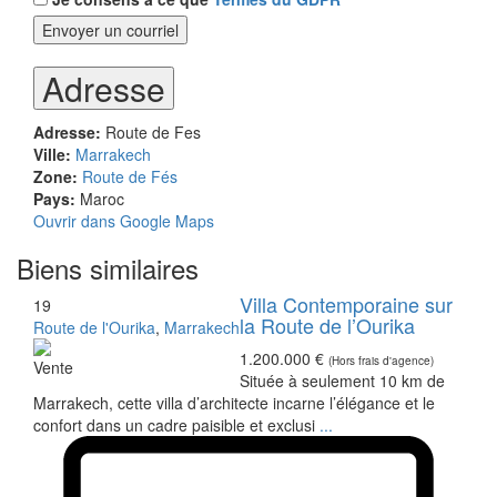
Adresse
Adresse:
Route de Fes
Ville:
Marrakech
Zone:
Route de Fés
Pays:
Maroc
Ouvrir dans Google Maps
Biens similaires
Villa Contemporaine sur
19
la Route de l’Ourika
Route de l'Ourika
,
Marrakech
1.200.000 €
(Hors frais d'agence)
Vente
Située à seulement 10 km de
Marrakech, cette villa d’architecte incarne l’élégance et le
confort dans un cadre paisible et exclusi
...