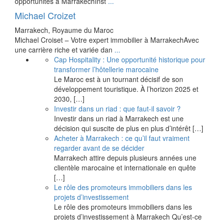
opportunités à MarrakechInst
...
Michael Croizet
Marrakech, Royaume du Maroc
Michael Croiset – Votre expert immobilier à MarrakechAvec
une carrière riche et variée dan
...
Cap Hospitality : Une opportunité historique pour
transformer l’hôtellerie marocaine
Le Maroc est à un tournant décisif de son
développement touristique. À l’horizon 2025 et
2030,
[…]
Investir dans un riad : que faut-il savoir ?
Investir dans un riad à Marrakech est une
décision qui suscite de plus en plus d’intérêt
[…]
Acheter à Marrakech : ce qu’il faut vraiment
regarder avant de se décider
Marrakech attire depuis plusieurs années une
clientèle marocaine et internationale en quête
[…]
Le rôle des promoteurs immobiliers dans les
projets d’investissement
Le rôle des promoteurs immobiliers dans les
projets d’investissement à Marrakech Qu’est-ce